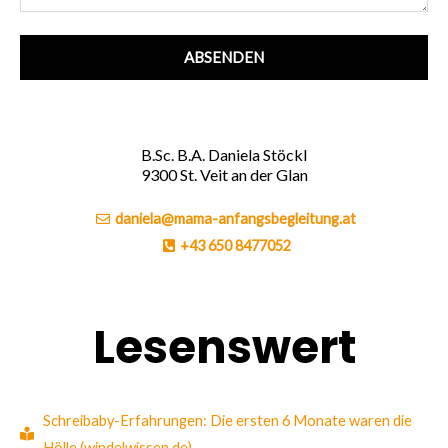
ABSENDEN
B.Sc. B.A. Daniela Stöckl
9300 St. Veit an der Glan
daniela@mama-anfangsbegleitung.at
+43 650 8477052
Lesenswert
Schreibaby-Erfahrungen: Die ersten 6 Monate waren die
Hölle (windelwissen.de)