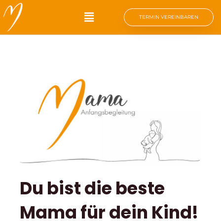
Zum
Main
TERMIN VEREINBAREN
Inhalt
springen
Menu
Du bist die beste
Mama für dein Kind!