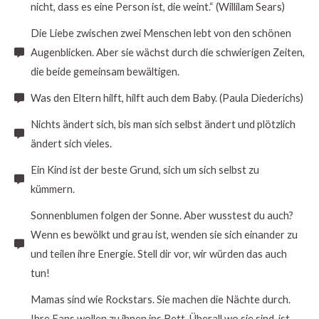
nicht, dass es eine Person ist, die weint.“ (Willilam Sears)
Die Liebe zwischen zwei Menschen lebt von den schönen
Augenblicken. Aber sie wächst durch die schwierigen Zeiten,
die beide gemeinsam bewältigen.
Was den Eltern hilft, hilft auch dem Baby. (Paula Diederichs)
Nichts ändert sich, bis man sich selbst ändert und plötzlich
ändert sich vieles.
Ein Kind ist der beste Grund, sich um sich selbst zu
kümmern.
Sonnenblumen folgen der Sonne. Aber wusstest du auch?
Wenn es bewölkt und grau ist, wenden sie sich einander zu
und teilen ihre Energie. Stell dir vor, wir würden das auch
tun!
Mamas sind wie Rockstars. Sie machen die Nächte durch.
Ihre Fans wollen zu ihnen ins Bett. Überall wo sie sind, ist