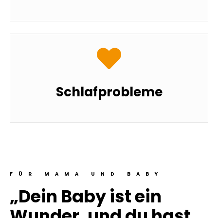
Schlafprobleme
FÜR MAMA UND BABY
„Dein Baby ist ein
Wunder, und du hast