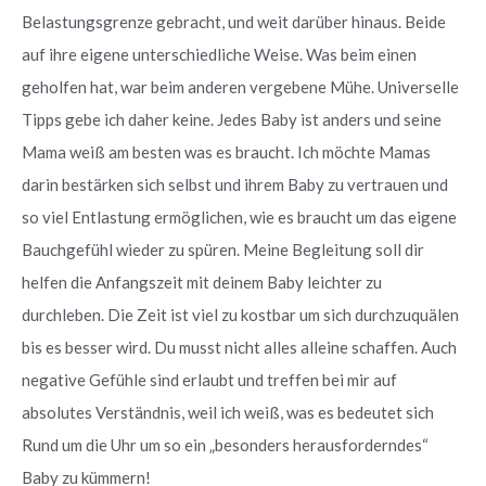
Belastungsgrenze gebracht, und weit darüber hinaus. Beide
auf ihre eigene unterschiedliche Weise. Was beim einen
geholfen hat, war beim anderen vergebene Mühe. Universelle
Tipps gebe ich daher keine. Jedes Baby ist anders und seine
Mama weiß am besten was es braucht. Ich möchte Mamas
darin bestärken sich selbst und ihrem Baby zu vertrauen und
so viel Entlastung ermöglichen, wie es braucht um das eigene
Bauchgefühl wieder zu spüren. Meine Begleitung soll dir
helfen die Anfangszeit mit deinem Baby leichter zu
durchleben. Die Zeit ist viel zu kostbar um sich durchzuquälen
bis es besser wird. Du musst nicht alles alleine schaffen. Auch
negative Gefühle sind erlaubt und treffen bei mir auf
absolutes Verständnis, weil ich weiß, was es bedeutet sich
Rund um die Uhr um so ein „besonders herausforderndes“
Baby zu kümmern!